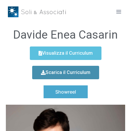
Davide Enea Casarin
Visualizza il Curriculum
Scarica il Curriculum
Showreel