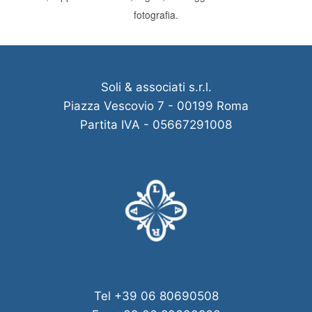
fotografia.
Soli & associati s.r.l.
Piazza Vescovio 7 - 00199 Roma
Partita IVA - 05667291008
Tel +39 06 80690508