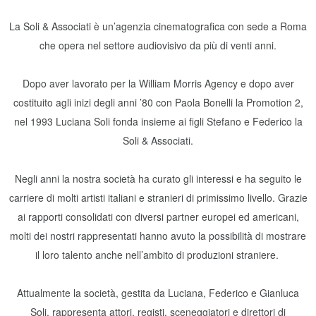
La Soli & Associati è un’agenzia cinematografica con sede a Roma
che opera nel settore audiovisivo da più di venti anni.
Dopo aver lavorato per la William Morris Agency e dopo aver
costituito agli inizi degli anni ’80 con Paola Bonelli la Promotion 2,
nel 1993 Luciana Soli fonda insieme ai figli Stefano e Federico la
Soli & Associati.
Negli anni la nostra società ha curato gli interessi e ha seguito le
carriere di molti artisti italiani e stranieri di primissimo livello. Grazie
ai rapporti consolidati con diversi partner europei ed americani,
molti dei nostri rappresentati hanno avuto la possibilità di mostrare
il loro talento anche nell’ambito di produzioni straniere.
Attualmente la società, gestita da Luciana, Federico e Gianluca
Soli, rappresenta attori, registi, sceneggiatori e direttori di