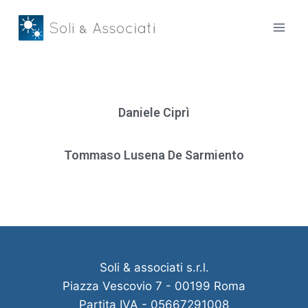
Daniele Ciprì
Tommaso Lusena De Sarmiento
Soli & associati s.r.l.
Piazza Vescovio 7 - 00199 Roma
Partita IVA - 05667291008