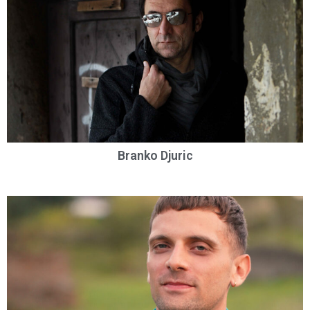
Branko Djuric