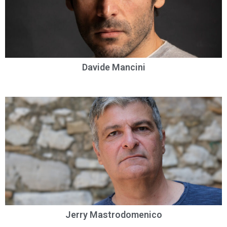
Davide Mancini
Jerry Mastrodomenico