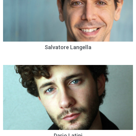
Salvatore Langella
Dario Latini