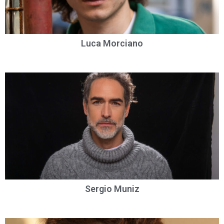
Luca Morciano
Sergio Muniz