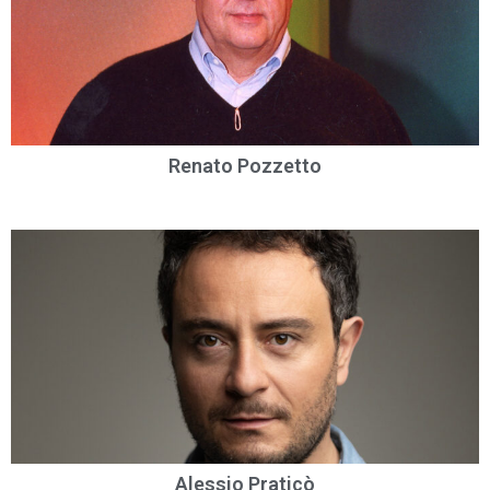
Renato Pozzetto
Alessio Praticò