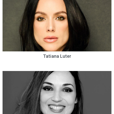
Tatiana Luter