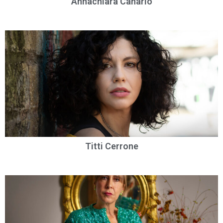
Annachiara Canario
Titti Cerrone