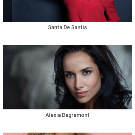
Santa De Santis
Alexia Degremont