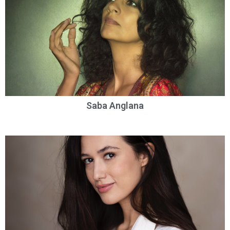
Saba Anglana