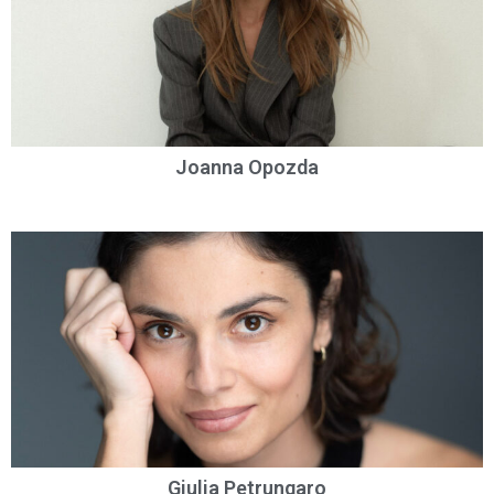
Joanna Opozda
Giulia Petrungaro