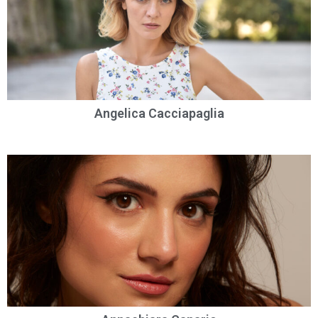
Angelica Cacciapaglia