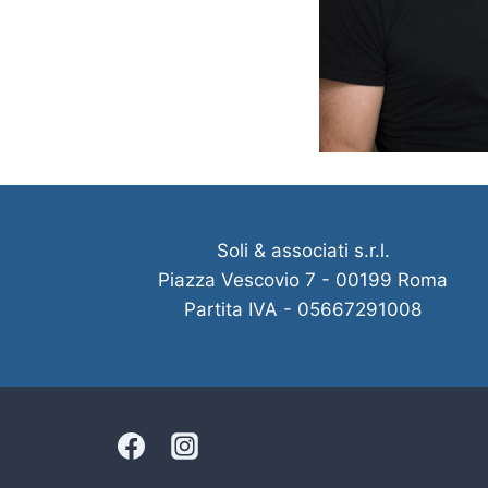
Soli & associati s.r.l.
Piazza Vescovio 7 - 00199 Roma
Partita IVA - 05667291008