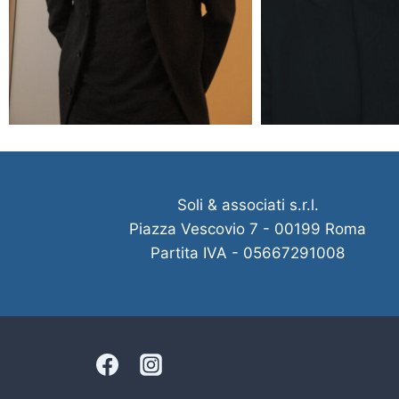
Soli & associati s.r.l.
Piazza Vescovio 7 - 00199 Roma
Partita IVA - 05667291008