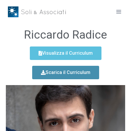
Riccardo Radice
Visualizza il Curriculum
Scarica il Curriculum