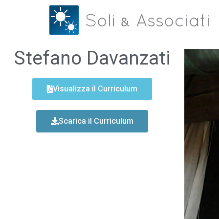
Stefano Davanzati
Visualizza il Curriculum
Scarica il Curriculum