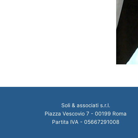
Soli & associati s.r.l.
Piazza Vescovio 7 - 00199 Roma
Partita IVA - 05667291008