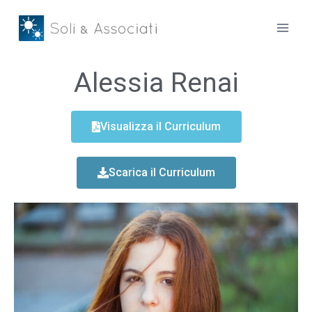
Alessia Renai
Visualizza il Curriculum
Scarica il Curriculum