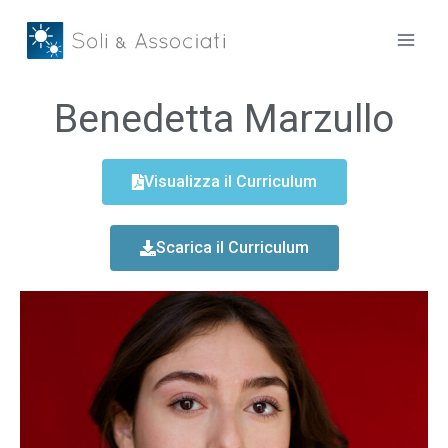
Benedetta Marzullo
Visualizza il Curriculum
Scarica il Curriculum