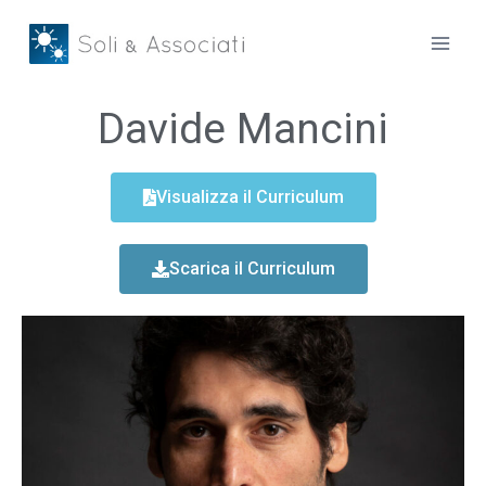
Davide Mancini
Visualizza il Curriculum
Scarica il Curriculum