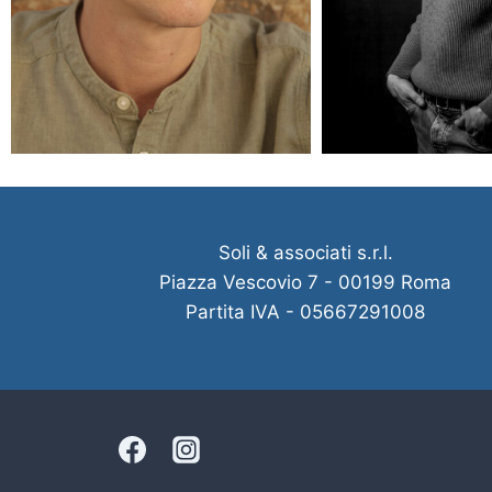
Soli & associati s.r.l.
Piazza Vescovio 7 - 00199 Roma
Partita IVA - 05667291008