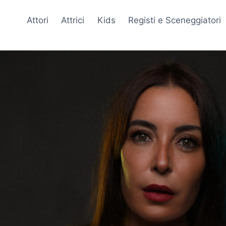
Attori
Attrici
Kids
Registi e Sceneggiatori